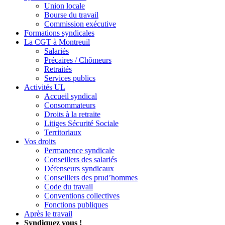
Union locale
Bourse du travail
Commission exécutive
Formations syndicales
La CGT à Montreuil
Salariés
Précaires / Chômeurs
Retraités
Services publics
Activités UL
Accueil syndical
Consommateurs
Droits à la retraite
Litiges Sécurité Sociale
Territoriaux
Vos droits
Permanence syndicale
Conseillers des salariés
Défenseurs syndicaux
Conseillers des prud’hommes
Code du travail
Conventions collectives
Fonctions publiques
Après le travail
Syndiquez vous !