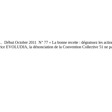
 Début Octobre 2011 N° 77 « La bonne recette : dégraissez les acti
rice EVOLUDIA, la dénonciation de la Convention Collective 51 ne pa