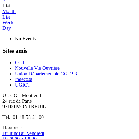
>
List
Month
List
Week
Day
No Events
Sites amis
CGT
Nouvelle Vie Ouvrière
Union Départementale CGT 93
Indecosa
UGICT
UL CGT Montreuil
24 rue de Paris
93100 MONTREUIL
Tél.: 01-48-58-21-00
Horaires :
Du lundi au vendredi
De 9h00 à 12h30