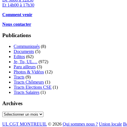
Et 14h00 à 17h30
Comment venir
Nous contacter
Publications
Communiqués
(8)
Documents
(5)
Editos
(62)
Je, Tu, UL…
(972)
Paru ailleurs
(3)
Photos & Vidéos
(12)
Tracts
(9)
Tracts Chômeurs
(1)
Tracts Elections CSE
(1)
Tracts Salaires
(1)
Archives
Archives
UL CGT MONTREUIL
© 2026
Qui sommes nous ?
Union locale
Bo