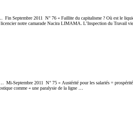
UL… Fin Septembre 2011 N° 76 « Faillite du capitalisme ? Où est 
 licencier notre camarade Nacira LIMAMA. L’Inspection du Travail v
 Mi-Septembre 2011 N° 75 « Austérité pour les salariés = prospérit
stique comme « une paralysie de la ligne …