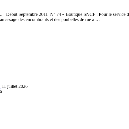
L… Début Septembre 2011 N° 74 « Boutique SNCF : Pour le service 
amassage des encombrants et des poubelles de rue a …
E
11 juillet 2026
26