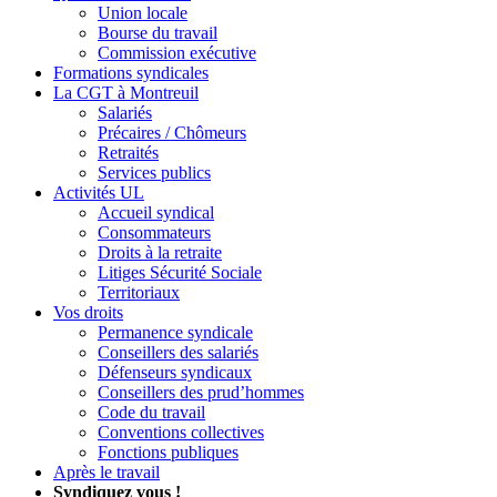
Union locale
Bourse du travail
Commission exécutive
Formations syndicales
La CGT à Montreuil
Salariés
Précaires / Chômeurs
Retraités
Services publics
Activités UL
Accueil syndical
Consommateurs
Droits à la retraite
Litiges Sécurité Sociale
Territoriaux
Vos droits
Permanence syndicale
Conseillers des salariés
Défenseurs syndicaux
Conseillers des prud’hommes
Code du travail
Conventions collectives
Fonctions publiques
Après le travail
Syndiquez vous !