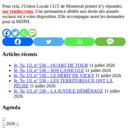
Pour cela, l’Union Locale CGT de Montreuil permet d’y répondre,
sur rendez-vous
. Une permanence dédiée aux droits des assurés
sociaux est à votre disposition. Elle accompagne aussi les demandes
pour la MDPH.
Articles récents
Je, Tu, UL n° 530 – QUART DE TOUR
11 juillet 2026
Je, Tu, UL n° 530 – SOS CANICULE
11 juillet 2026
Je, Tu, UL n° 530 – LE DÉBIT DE VICKY
11 juillet 2026
Je, Tu, UL n° 530 – LES TERRITORIAUX ONT LA
PÊCHE
11 juillet 2026
Je, Tu, UL n° 530 – LA JUSTICE DÉMÈNAGE
11 juillet
2026
Agenda
<
<
2026
>