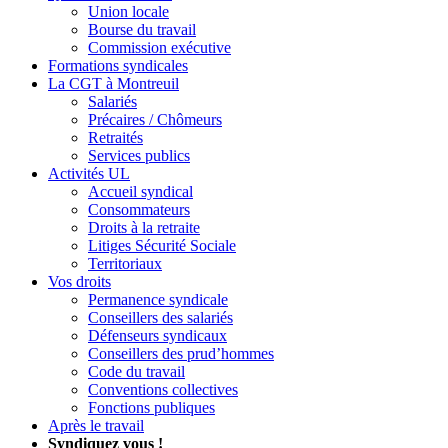
Union locale
Bourse du travail
Commission exécutive
Formations syndicales
La CGT à Montreuil
Salariés
Précaires / Chômeurs
Retraités
Services publics
Activités UL
Accueil syndical
Consommateurs
Droits à la retraite
Litiges Sécurité Sociale
Territoriaux
Vos droits
Permanence syndicale
Conseillers des salariés
Défenseurs syndicaux
Conseillers des prud’hommes
Code du travail
Conventions collectives
Fonctions publiques
Après le travail
Syndiquez vous !