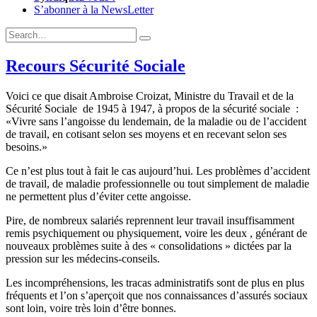
S’abonner à la NewsLetter
Expand
Search
Search
Form
Recours Sécurité Sociale
Voici ce que disait Ambroise Croizat, Ministre du Travail et de la
Sécurité Sociale de 1945 à 1947, à propos de la sécurité sociale :
«Vivre sans l’angoisse du lendemain, de la maladie ou de l’accident
de travail, en cotisant selon ses moyens et en recevant selon ses
besoins.»
Ce n’est plus tout à fait le cas aujourd’hui. Les problèmes d’accident
de travail, de maladie professionnelle ou tout simplement de maladie
ne permettent plus d’éviter cette angoisse.
Pire, de nombreux salariés reprennent leur travail insuffisamment
remis psychiquement ou physiquement, voire les deux , générant de
nouveaux problèmes suite à des « consolidations » dictées par la
pression sur les médecins-conseils.
Les incompréhensions, les tracas administratifs sont de plus en plus
fréquents et l’on s’aperçoit que nos connaissances d’assurés sociaux
sont loin, voire très loin d’être bonnes.