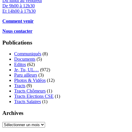
Du lundi au vendredi
De 9h00 à 12h30
Et 14h00 à 17h30
Comment venir
Nous contacter
Publications
Communiqués
(8)
Documents
(5)
Editos
(62)
Je, Tu, UL…
(972)
Paru ailleurs
(3)
Photos & Vidéos
(12)
Tracts
(9)
Tracts Chômeurs
(1)
Tracts Elections CSE
(1)
Tracts Salaires
(1)
Archives
Archives