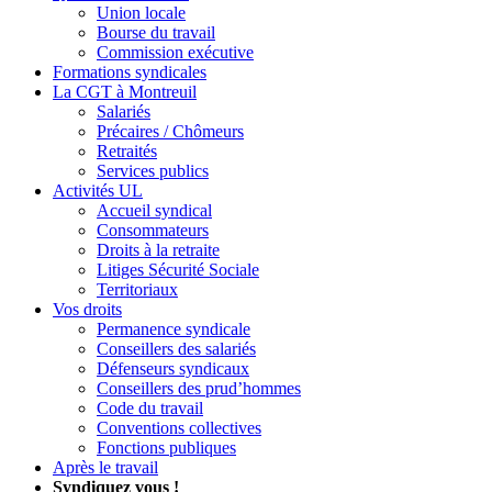
Union locale
Bourse du travail
Commission exécutive
Formations syndicales
La CGT à Montreuil
Salariés
Précaires / Chômeurs
Retraités
Services publics
Activités UL
Accueil syndical
Consommateurs
Droits à la retraite
Litiges Sécurité Sociale
Territoriaux
Vos droits
Permanence syndicale
Conseillers des salariés
Défenseurs syndicaux
Conseillers des prud’hommes
Code du travail
Conventions collectives
Fonctions publiques
Après le travail
Syndiquez vous !