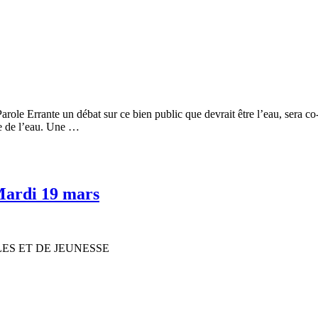
arole Errante un débat sur ce bien public que devrait être l’eau, sera co
ue de l’eau. Une …
 Mardi 19 mars
ES ET DE JEUNESSE