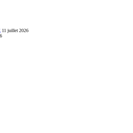
E
11 juillet 2026
26