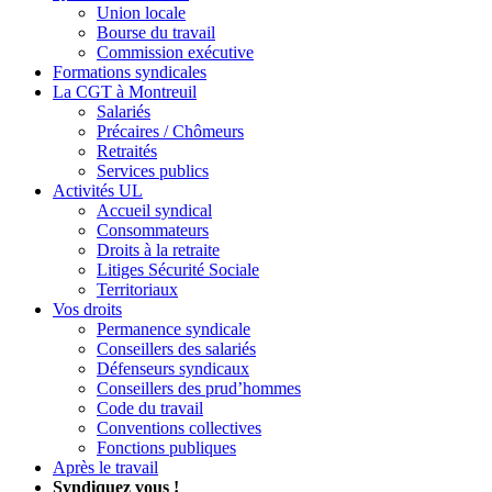
Union locale
Bourse du travail
Commission exécutive
Formations syndicales
La CGT à Montreuil
Salariés
Précaires / Chômeurs
Retraités
Services publics
Activités UL
Accueil syndical
Consommateurs
Droits à la retraite
Litiges Sécurité Sociale
Territoriaux
Vos droits
Permanence syndicale
Conseillers des salariés
Défenseurs syndicaux
Conseillers des prud’hommes
Code du travail
Conventions collectives
Fonctions publiques
Après le travail
Syndiquez vous !