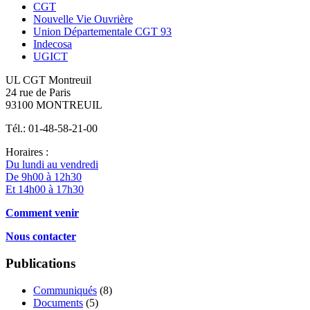
CGT
Nouvelle Vie Ouvrière
Union Départementale CGT 93
Indecosa
UGICT
UL CGT Montreuil
24 rue de Paris
93100 MONTREUIL
Tél.: 01-48-58-21-00
Horaires :
Du lundi au vendredi
De 9h00 à 12h30
Et 14h00 à 17h30
Comment venir
Nous contacter
Publications
Communiqués
(8)
Documents
(5)