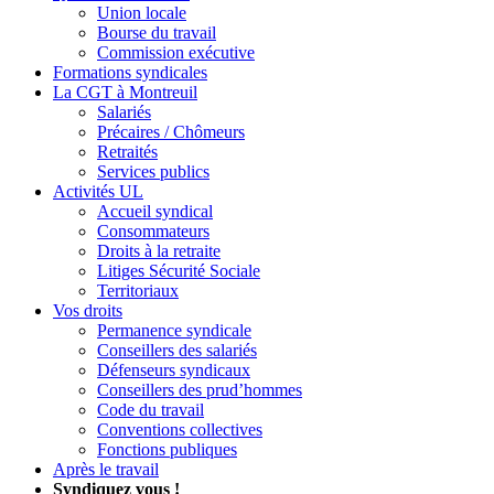
Union locale
Bourse du travail
Commission exécutive
Formations syndicales
La CGT à Montreuil
Salariés
Précaires / Chômeurs
Retraités
Services publics
Activités UL
Accueil syndical
Consommateurs
Droits à la retraite
Litiges Sécurité Sociale
Territoriaux
Vos droits
Permanence syndicale
Conseillers des salariés
Défenseurs syndicaux
Conseillers des prud’hommes
Code du travail
Conventions collectives
Fonctions publiques
Après le travail
Syndiquez vous !