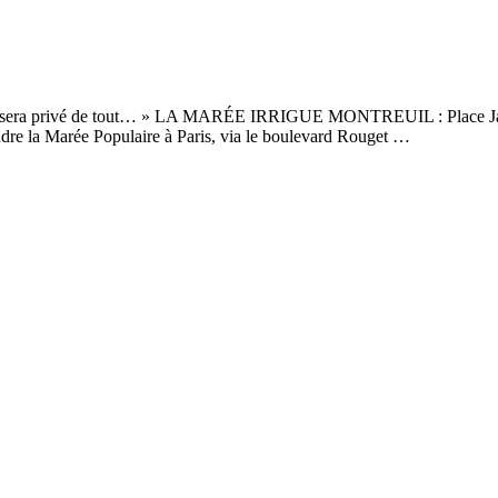
 sera privé de tout… » LA MARÉE IRRIGUE MONTREUIL : Place Jacqu
indre la Marée Populaire à Paris, via le boulevard Rouget …