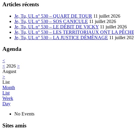
Articles récents
Je, Tu, UL n° 530 – QUART DE TOUR
11 juillet 2026
Je, Tu, UL n° 530 – SOS CANICULE
11 juillet 2026
Je, Tu, UL n° 530 – LE DÉBIT DE VICKY
11 juillet 2026
Je, Tu, UL n° 530 – LES TERRITORIAUX ONT LA PÊCH
Je, Tu, UL n° 530 – LA JUSTICE DÉMÈNAGE
11 juillet 20
Agenda
<
<
2026
>
August
>
List
Month
List
Week
Day
No Events
Sites amis