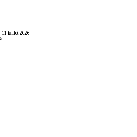
E
11 juillet 2026
26