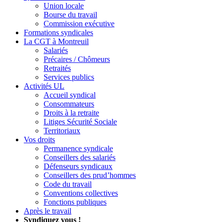
Union locale
Bourse du travail
Commission exécutive
Formations syndicales
La CGT à Montreuil
Salariés
Précaires / Chômeurs
Retraités
Services publics
Activités UL
Accueil syndical
Consommateurs
Droits à la retraite
Litiges Sécurité Sociale
Territoriaux
Vos droits
Permanence syndicale
Conseillers des salariés
Défenseurs syndicaux
Conseillers des prud’hommes
Code du travail
Conventions collectives
Fonctions publiques
Après le travail
Syndiquez vous !