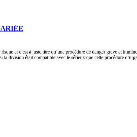
RARIÉE
isque et c’est à juste titre qu’une procédure de danger grave et immine
 la division était compatible avec le sérieux que cette procédure d’urg