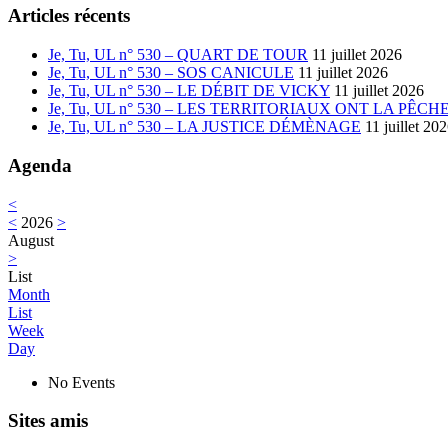
Articles récents
Je, Tu, UL n° 530 – QUART DE TOUR
11 juillet 2026
Je, Tu, UL n° 530 – SOS CANICULE
11 juillet 2026
Je, Tu, UL n° 530 – LE DÉBIT DE VICKY
11 juillet 2026
Je, Tu, UL n° 530 – LES TERRITORIAUX ONT LA PÊCH
Je, Tu, UL n° 530 – LA JUSTICE DÉMÈNAGE
11 juillet 20
Agenda
<
<
2026
>
August
>
List
Month
List
Week
Day
No Events
Sites amis