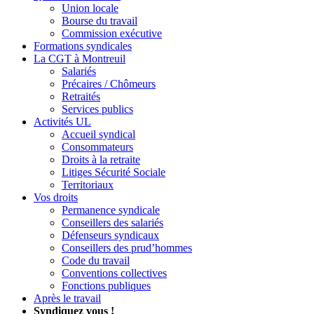
Union locale
Bourse du travail
Commission exécutive
Formations syndicales
La CGT à Montreuil
Salariés
Précaires / Chômeurs
Retraités
Services publics
Activités UL
Accueil syndical
Consommateurs
Droits à la retraite
Litiges Sécurité Sociale
Territoriaux
Vos droits
Permanence syndicale
Conseillers des salariés
Défenseurs syndicaux
Conseillers des prud’hommes
Code du travail
Conventions collectives
Fonctions publiques
Après le travail
Syndiquez vous !