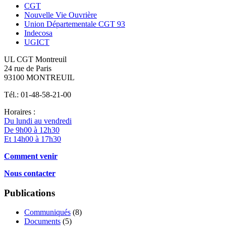
CGT
Nouvelle Vie Ouvrière
Union Départementale CGT 93
Indecosa
UGICT
UL CGT Montreuil
24 rue de Paris
93100 MONTREUIL
Tél.: 01-48-58-21-00
Horaires :
Du lundi au vendredi
De 9h00 à 12h30
Et 14h00 à 17h30
Comment venir
Nous contacter
Publications
Communiqués
(8)
Documents
(5)