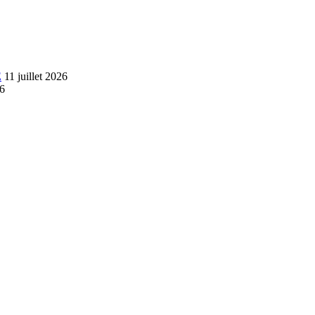
E
11 juillet 2026
26