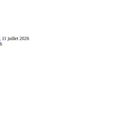
E
11 juillet 2026
26