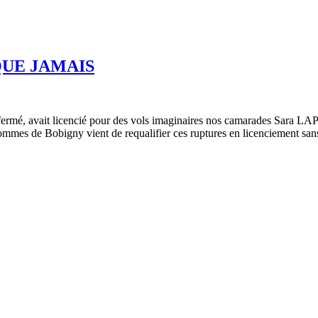
 QUE JAMAIS
 fermé, avait licencié pour des vols imaginaires nos camarades Sa
hommes de Bobigny vient de requalifier ces ruptures en licenciement san