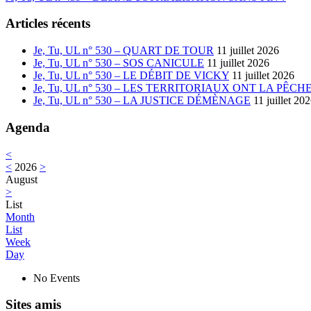
Articles récents
Je, Tu, UL n° 530 – QUART DE TOUR
11 juillet 2026
Je, Tu, UL n° 530 – SOS CANICULE
11 juillet 2026
Je, Tu, UL n° 530 – LE DÉBIT DE VICKY
11 juillet 2026
Je, Tu, UL n° 530 – LES TERRITORIAUX ONT LA PÊCH
Je, Tu, UL n° 530 – LA JUSTICE DÉMÈNAGE
11 juillet 20
Agenda
<
<
2026
>
August
>
List
Month
List
Week
Day
No Events
Sites amis