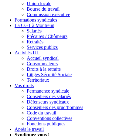
Union locale
Bourse du travail
Commission exécutive
Formations syndicales
La CGT à Montreuil
Salariés
Précaires / Chômeurs
Retraités
Services publics
Activités UL
Accueil syndical
Consommateurs
Droits à la retraite
Litiges Sécurité Sociale
Territoriaux
Vos droits
Permanence syndicale
Conseillers des salariés
Défenseurs syndicaux
Conseillers des prud’hommes
Code du travail
Conventions collectives
Fonctions publiques
Après le travail
Syndiquez vous !