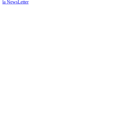
la NewsLetter