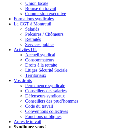
Union locale
Bourse du travail
Commission exécutive
Formations syndicales
La CGT à Montreuil
Salariés
Précaires / Chômeurs
Retraités
Services publics
Activités UL
Accueil syndical
Consommateurs
Droits à la retraite
Litiges Sécurité Sociale
Territoriaux
Vos droits
Permanence syndicale
Conseillers des salariés
Défenseurs syndicaux
Conseillers des prud’hommes
Code du travail
Conventions collectives
Fonctions publiques
Après le travail
Syndiquez vous !