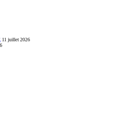
E
11 juillet 2026
26