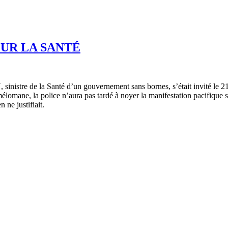
OUR LA SANTÉ
istre de la Santé d’un gouvernement sans bornes, s’était invité le 21 av
lomane, la police n’aura pas tardé à noyer la manifestation pacifique 
 ne justifiait.