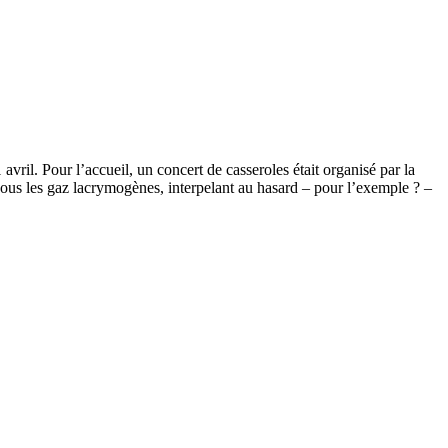
ril. Pour l’accueil, un concert de casseroles était organisé par la
sous les gaz lacrymogènes, interpelant au hasard – pour l’exemple ? –