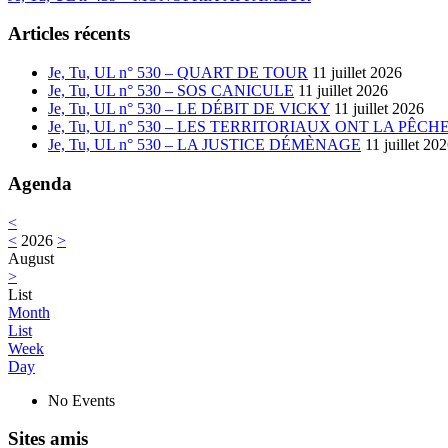
Articles récents
Je, Tu, UL n° 530 – QUART DE TOUR
11 juillet 2026
Je, Tu, UL n° 530 – SOS CANICULE
11 juillet 2026
Je, Tu, UL n° 530 – LE DÉBIT DE VICKY
11 juillet 2026
Je, Tu, UL n° 530 – LES TERRITORIAUX ONT LA PÊCH
Je, Tu, UL n° 530 – LA JUSTICE DÉMÈNAGE
11 juillet 20
Agenda
<
<
2026
>
August
>
List
Month
List
Week
Day
No Events
Sites amis