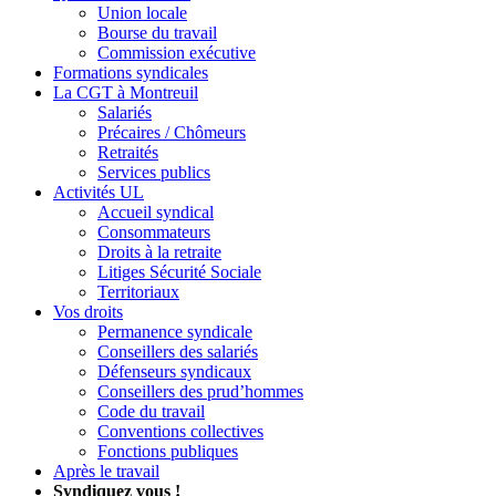
Union locale
Bourse du travail
Commission exécutive
Formations syndicales
La CGT à Montreuil
Salariés
Précaires / Chômeurs
Retraités
Services publics
Activités UL
Accueil syndical
Consommateurs
Droits à la retraite
Litiges Sécurité Sociale
Territoriaux
Vos droits
Permanence syndicale
Conseillers des salariés
Défenseurs syndicaux
Conseillers des prud’hommes
Code du travail
Conventions collectives
Fonctions publiques
Après le travail
Syndiquez vous !