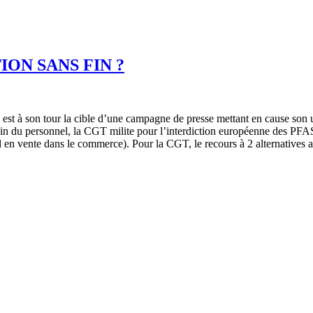
TION SANS FIN ?
est à son tour la cible d’une campagne de presse mettant en cause son
u sein du personnel, la CGT milite pour l’interdiction européenne d
l en vente dans le commerce). Pour la CGT, le recours à 2 alternatives 