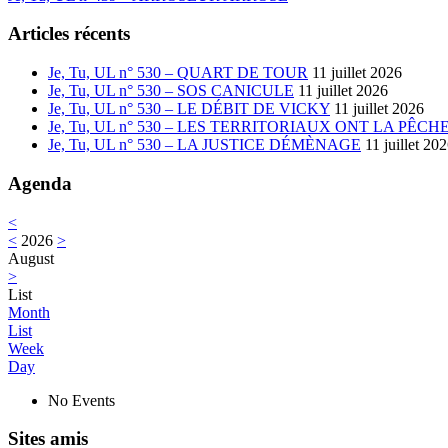
Articles récents
Je, Tu, UL n° 530 – QUART DE TOUR
11 juillet 2026
Je, Tu, UL n° 530 – SOS CANICULE
11 juillet 2026
Je, Tu, UL n° 530 – LE DÉBIT DE VICKY
11 juillet 2026
Je, Tu, UL n° 530 – LES TERRITORIAUX ONT LA PÊCH
Je, Tu, UL n° 530 – LA JUSTICE DÉMÈNAGE
11 juillet 20
Agenda
<
<
2026
>
August
>
List
Month
List
Week
Day
No Events
Sites amis