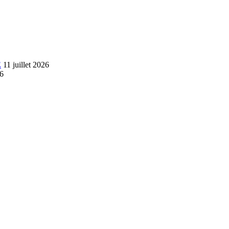
E
11 juillet 2026
26