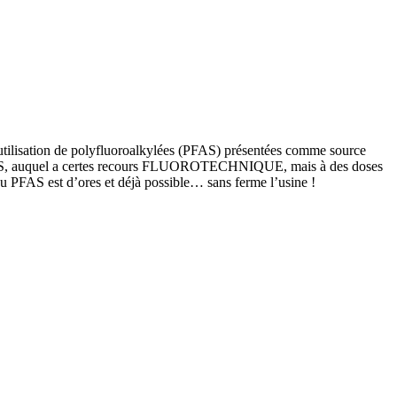
 utilisation de polyfluoroalkylées (PFAS) présentées comme source
es PFAS, auquel a certes recours FLUOROTECHNIQUE, mais à des doses
au PFAS est d’ores et déjà possible… sans ferme l’usine !