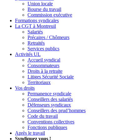
Union locale
Bourse du travail
Commission exécutive
Formations syndicales
La CGT à Montreuil
Salariés
Précaires / Chômeurs
Retraités
Services publics
Activités UL
Accueil syndical
Consommateurs
Droits à la retraite
Litiges Sécurité Sociale
Territoriaux
Vos droits
Permanence syndicale
Conseillers des salariés
Défenseurs syndicaux
Conseillers des prud’hommes
Code du travail
Conventions collectives
Fonctions publiques
Après le travail
Syndiquez vous !