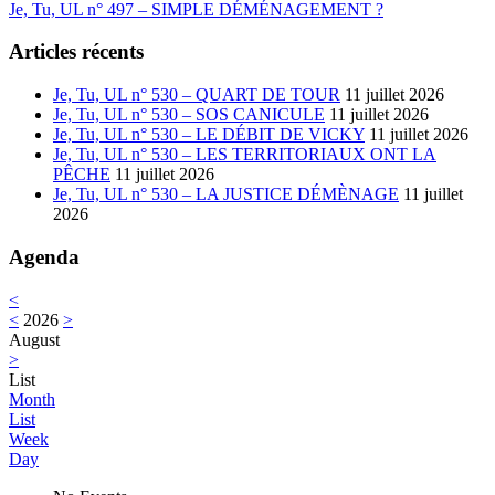
Next:
Je, Tu, UL n° 497 – SIMPLE DÉMÉNAGEMENT ?
Articles récents
Je, Tu, UL n° 530 – QUART DE TOUR
11 juillet 2026
Je, Tu, UL n° 530 – SOS CANICULE
11 juillet 2026
Je, Tu, UL n° 530 – LE DÉBIT DE VICKY
11 juillet 2026
Je, Tu, UL n° 530 – LES TERRITORIAUX ONT LA
PÊCHE
11 juillet 2026
Je, Tu, UL n° 530 – LA JUSTICE DÉMÈNAGE
11 juillet
2026
Agenda
<
<
2026
>
August
>
List
Month
List
Week
Day