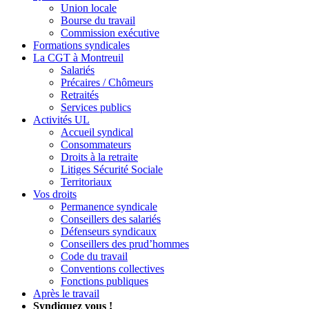
Union locale
Bourse du travail
Commission exécutive
Formations syndicales
La CGT à Montreuil
Salariés
Précaires / Chômeurs
Retraités
Services publics
Activités UL
Accueil syndical
Consommateurs
Droits à la retraite
Litiges Sécurité Sociale
Territoriaux
Vos droits
Permanence syndicale
Conseillers des salariés
Défenseurs syndicaux
Conseillers des prud’hommes
Code du travail
Conventions collectives
Fonctions publiques
Après le travail
Syndiquez vous !