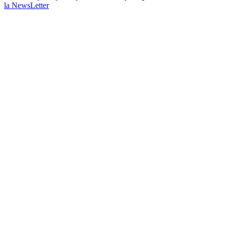
la NewsLetter