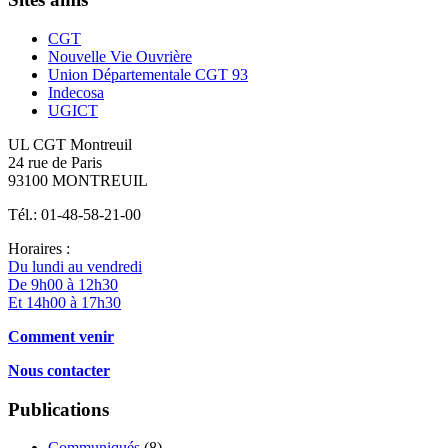
CGT
Nouvelle Vie Ouvrière
Union Départementale CGT 93
Indecosa
UGICT
UL CGT Montreuil
24 rue de Paris
93100 MONTREUIL
Tél.: 01-48-58-21-00
Horaires :
Du lundi au vendredi
De 9h00 à 12h30
Et 14h00 à 17h30
Comment venir
Nous contacter
Publications
Communiqués
(8)