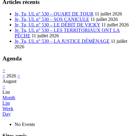
Articles récents
Je, Tu, UL n° 530 – QUART DE TOUR
11 juillet 2026
Je, Tu, UL n° 530 – SOS CANICULE
11 juillet 2026
Je, Tu, UL n° 530 – LE DÉBIT DE VICKY
11 juillet 2026
Je, Tu, UL n° 530 – LES TERRITORIAUX ONT LA
PÊCHE
11 juillet 2026
Je, Tu, UL n° 530 – LA JUSTICE DÉMÈNAGE
11 juillet
2026
Agenda
<
<
2026
>
August
>
List
Month
List
Week
Day
No Events
Sites amis