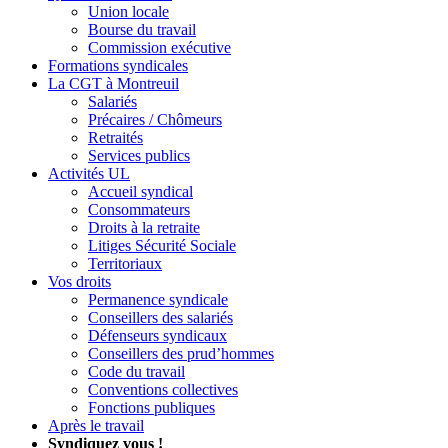
Union locale
Bourse du travail
Commission exécutive
Formations syndicales
La CGT à Montreuil
Salariés
Précaires / Chômeurs
Retraités
Services publics
Activités UL
Accueil syndical
Consommateurs
Droits à la retraite
Litiges Sécurité Sociale
Territoriaux
Vos droits
Permanence syndicale
Conseillers des salariés
Défenseurs syndicaux
Conseillers des prud’hommes
Code du travail
Conventions collectives
Fonctions publiques
Après le travail
Syndiquez vous !