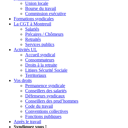
Union locale
Bourse du travail
Commission exécutive
Formations syndicales
La CGT à Montreuil
Salariés
Précaires / Chômeurs
Retraités
Services publics
Activités UL
Accueil syndical
Consommateurs
Droits à la retraite
Litiges Sécurité Sociale
Territoriaux
Vos droits
Permanence syndicale
Conseillers des salariés
Défenseurs syndicaux
Conseillers des prud’hommes
Code du travail
Conventions collectives
Fonctions publiques
Après le travail
Syndiquez vous !