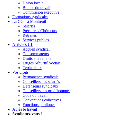
Union locale
Bourse du travail
Commission exécutive
Formations syndicales
La CGT à Montreuil
Salariés
Précaires / Chômeurs
Retraités
Services publics
Activités UL
Accueil syndical
Consommateurs
Droits à la retraite
Litiges Sécurité Sociale
Territoriaux
Vos droits
Permanence syndicale
Conseillers des salariés
Défenseurs syndicaux
Conseillers des prud’hommes
Code du travail
Conventions collectives
Fonctions publiques
Après le travail
Syndiquez vous !