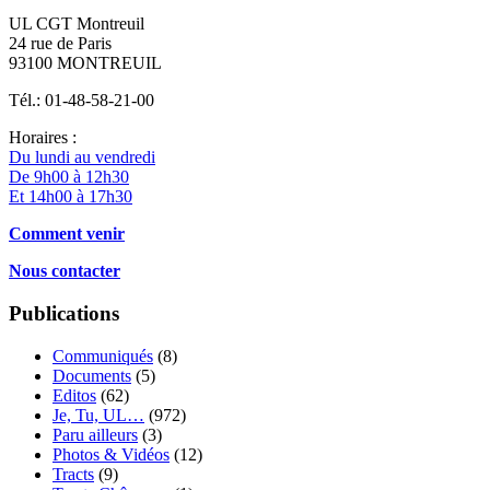
UL CGT Montreuil
24 rue de Paris
93100 MONTREUIL
Tél.: 01-48-58-21-00
Horaires :
Du lundi au vendredi
De 9h00 à 12h30
Et 14h00 à 17h30
Comment venir
Nous contacter
Publications
Communiqués
(8)
Documents
(5)
Editos
(62)
Je, Tu, UL…
(972)
Paru ailleurs
(3)
Photos & Vidéos
(12)
Tracts
(9)